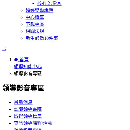
核心２:影片
領導獎勵說明
中心職掌
下載專區
相關法規
新生必做10件事
:::
首頁
領導知能中心
領導影音專區
領導影音專區
最新消息
認識領導書院
取得領導標章
查詢領導課程/活動