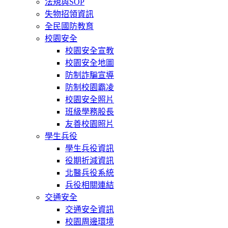
法規與SOP
失物招領資訊
全民國防教育
校園安全
校園安全宣教
校園安全地圖
防制詐騙宣導
防制校園霸凌
校園安全照片
班級學務股長
友善校園照片
學生兵役
學生兵役資訊
役期折減資訊
北醫兵役系統
兵役相關連結
交通安全
交通安全資訊
校園周邊環境