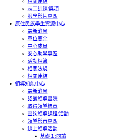
相關連結
志工訓練/獎項
服學影片專區
原住民族學生資源中心
最新消息
單位簡介
中心成員
安心助學專區
活動相簿
相關法規
相關連結
領導知能中心
最新消息
認識領導書院
取得領導標章
查詢領導課程/活動
領導影音專區
線上領導活動
基礎１:閱讀