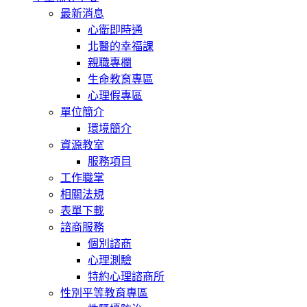
最新消息
心衛即時通
北醫的幸福課
親職專欄
生命教育專區
心理假專區
單位簡介
環境簡介
資源教室
服務項目
工作職掌
相關法規
表單下載
諮商服務
個別諮商
心理測驗
特約心理諮商所
性別平等教育專區