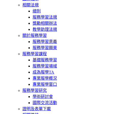
相關法規
總則
服務學習法規
獎勵相關辦法
教學助理法規
關於服務學習
服務學習意義
服務學習願景
服務學習課程
基礎服務學習
服務學習場域
成為服學TA
專業服學概況
專業服學窗口
服務學習研究
學術研討會
國際交流活動
證明及表單下載