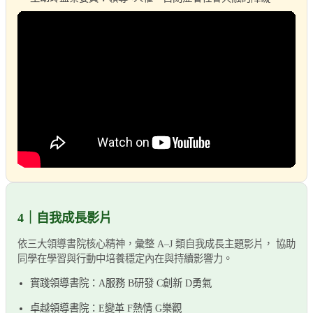
4｜自我成長影片
依三大領導書院核心精神，彙整 A–J 類自我成長主題影片， 協助
同學在學習與行動中培養穩定內在與持續影響力。
實踐領導書院：A服務 B研發 C創新 D勇氣
卓越領導書院：E變革 F熱情 G樂觀