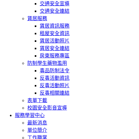
交通安全宣導
交通安全連結
賃居服務
賃居資訊服務
租屋安全資訊
賃居活動照片
賃居安全連結
房東服務專區
防制學生藥物濫用
毒品防制法令
反毒活動資訊
反毒活動照片
反毒相關連結
表單下載
校園安全影音宣導
服務學習中心
最新消息
單位簡介
工作職掌