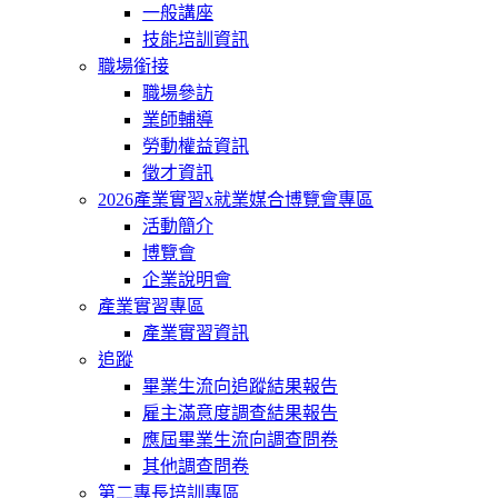
一般講座
技能培訓資訊
職場銜接
職場參訪
業師輔導
勞動權益資訊
徵才資訊
2026產業實習x就業媒合博覽會專區
活動簡介
博覽會
企業說明會
產業實習專區
產業實習資訊
追蹤
畢業生流向追蹤結果報告
雇主滿意度調查結果報告
應屆畢業生流向調查問卷
其他調查問卷
第二專長培訓專區