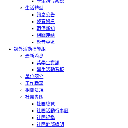
學生請假系統
生活轉型
訊息公告
競賽資訊
環保新知
相關連結
影音專區
課外活動指導組
最新消息
獎學金資訊
學生活動看板
單位簡介
工作職掌
相關法規
社團專區
社團總覽
社團活動行事曆
社團評鑑
社團幹部證明