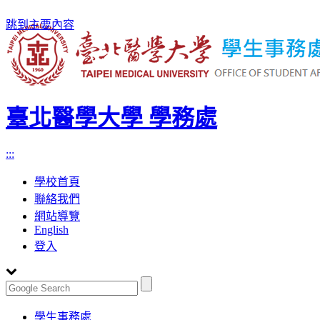
跳到主要內容
臺北醫學大學 學務處
:::
學校首頁
聯絡我們
網站導覽
English
登入
Toggle
學生事務處