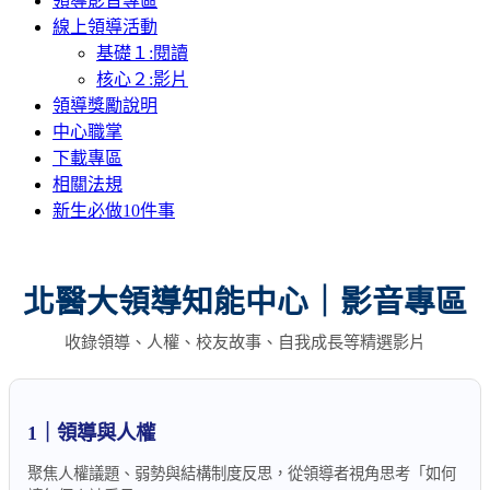
領導影音專區
線上領導活動
基礎１:閱讀
核心２:影片
領導獎勵說明
中心職掌
下載專區
相關法規
新生必做10件事
北醫大領導知能中心｜影音專區
收錄領導、人權、校友故事、自我成長等精選影片
1｜領導與人權
聚焦人權議題、弱勢與結構制度反思，從領導者視角思考「如何