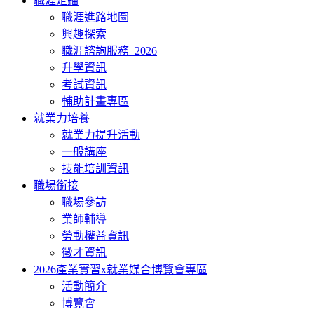
職涯定錨
職涯進路地圖
興趣探索
職涯諮詢服務_2026
升學資訊
考試資訊
輔助計畫專區
就業力培養
就業力提升活動
一般講座
技能培訓資訊
職場銜接
職場參訪
業師輔導
勞動權益資訊
徵才資訊
2026產業實習x就業媒合博覽會專區
活動簡介
博覽會