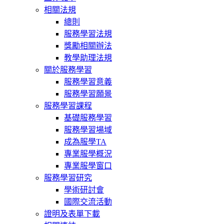
相關法規
總則
服務學習法規
獎勵相關辦法
教學助理法規
關於服務學習
服務學習意義
服務學習願景
服務學習課程
基礎服務學習
服務學習場域
成為服學TA
專業服學概況
專業服學窗口
服務學習研究
學術研討會
國際交流活動
證明及表單下載