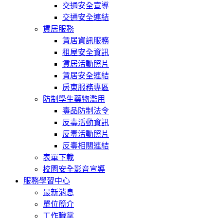
交通安全宣導
交通安全連結
賃居服務
賃居資訊服務
租屋安全資訊
賃居活動照片
賃居安全連結
房東服務專區
防制學生藥物濫用
毒品防制法令
反毒活動資訊
反毒活動照片
反毒相關連結
表單下載
校園安全影音宣導
服務學習中心
最新消息
單位簡介
工作職掌