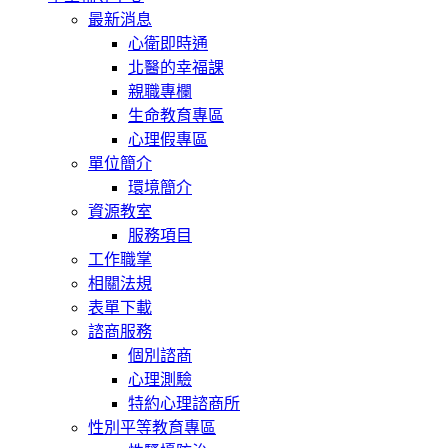
最新消息
心衛即時通
北醫的幸福課
親職專欄
生命教育專區
心理假專區
單位簡介
環境簡介
資源教室
服務項目
工作職掌
相關法規
表單下載
諮商服務
個別諮商
心理測驗
特約心理諮商所
性別平等教育專區