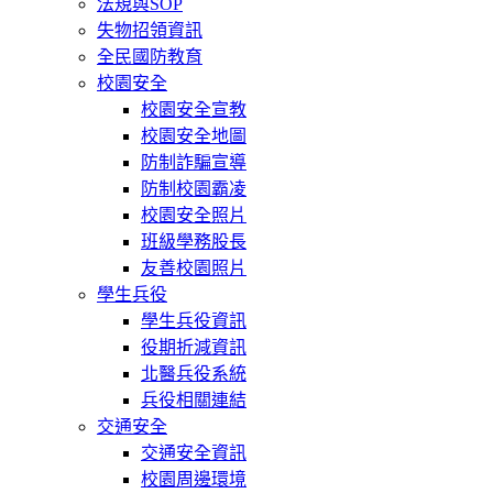
法規與SOP
失物招領資訊
全民國防教育
校園安全
校園安全宣教
校園安全地圖
防制詐騙宣導
防制校園霸凌
校園安全照片
班級學務股長
友善校園照片
學生兵役
學生兵役資訊
役期折減資訊
北醫兵役系統
兵役相關連結
交通安全
交通安全資訊
校園周邊環境