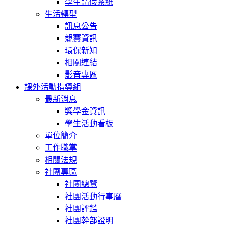
學生請假系統
生活轉型
訊息公告
競賽資訊
環保新知
相關連結
影音專區
課外活動指導組
最新消息
獎學金資訊
學生活動看板
單位簡介
工作職掌
相關法規
社團專區
社團總覽
社團活動行事曆
社團評鑑
社團幹部證明