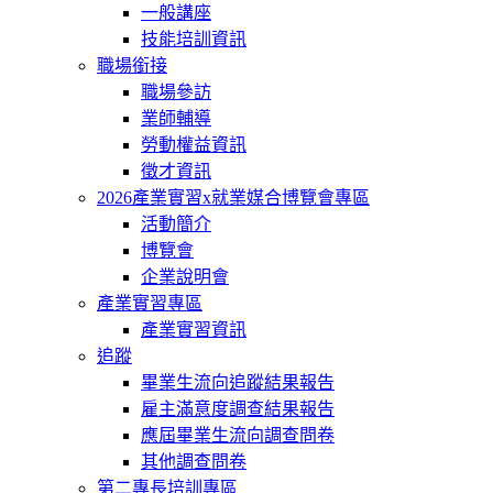
一般講座
技能培訓資訊
職場銜接
職場參訪
業師輔導
勞動權益資訊
徵才資訊
2026產業實習x就業媒合博覽會專區
活動簡介
博覽會
企業說明會
產業實習專區
產業實習資訊
追蹤
畢業生流向追蹤結果報告
雇主滿意度調查結果報告
應屆畢業生流向調查問卷
其他調查問卷
第二專長培訓專區