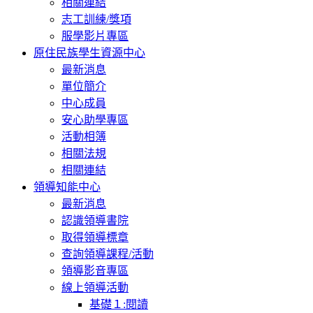
相關連結
志工訓練/獎項
服學影片專區
原住民族學生資源中心
最新消息
單位簡介
中心成員
安心助學專區
活動相簿
相關法規
相關連結
領導知能中心
最新消息
認識領導書院
取得領導標章
查詢領導課程/活動
領導影音專區
線上領導活動
基礎１:閱讀