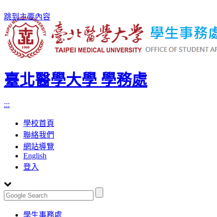
跳到主要內容
臺北醫學大學 學務處
:::
學校首頁
聯絡我們
網站導覽
English
登入
Toggle
學生事務處