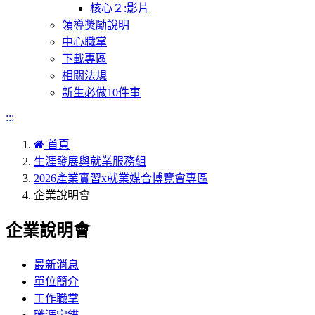
核心２:影片
領導獎勵說明
中心職掌
下載專區
相關法規
新生必做10件事
:::
首頁
生涯發展與就業服務組
2026產業實習x就業媒合博覽會專區
企業說明會
企業說明會
最新消息
單位簡介
工作職掌