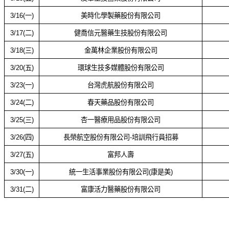
3/16(
一
)
美時化學製藥股份有限公司
3/17(
二
)
健喬信元醫藥生技股份有限公司
3/18(
三
)
金萬林企業股份有限公司
3/20(
五
)
環球生技多媒體股份有限公司
3/23(
一
)
台灣虎航股份有限公司
3/24(
二
)
春天藥品股份有限公司
3/25(
三
)
杏一醫療用品股份有限公司
3/26(
四
)
長榮航空股份有限公司-培訓飛行員招募
3/27(
五
)
富邦人壽
3/30(
一
)
統一生活事業股份有限公司(康是美)
3/31(
二
)
富康活力醫藥股份有限公司