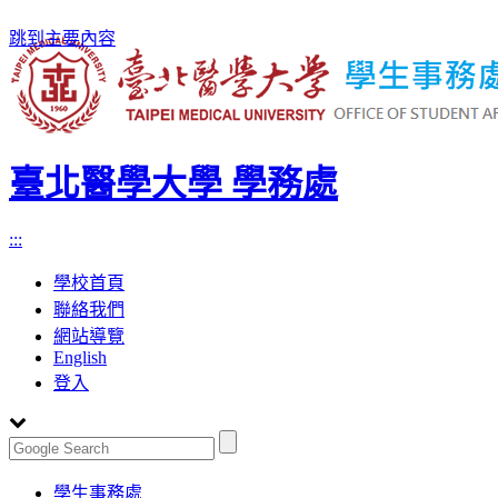
跳到主要內容
臺北醫學大學 學務處
:::
學校首頁
聯絡我們
網站導覽
English
登入
Toggle
學生事務處