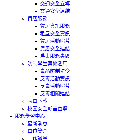
交通安全宣導
交通安全連結
賃居服務
賃居資訊服務
租屋安全資訊
賃居活動照片
賃居安全連結
房東服務專區
防制學生藥物濫用
毒品防制法令
反毒活動資訊
反毒活動照片
反毒相關連結
表單下載
校園安全影音宣導
服務學習中心
最新消息
單位簡介
工作職掌