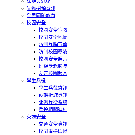
法規與SOP
失物招領資訊
全民國防教育
校園安全
校園安全宣教
校園安全地圖
防制詐騙宣導
防制校園霸凌
校園安全照片
班級學務股長
友善校園照片
學生兵役
學生兵役資訊
役期折減資訊
北醫兵役系統
兵役相關連結
交通安全
交通安全資訊
校園周邊環境