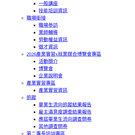
一般講座
技能培訓資訊
職場銜接
職場參訪
業師輔導
勞動權益資訊
徵才資訊
2026產業實習x就業媒合博覽會專區
活動簡介
博覽會
企業說明會
產業實習專區
產業實習資訊
追蹤
畢業生流向追蹤結果報告
雇主滿意度調查結果報告
應屆畢業生流向調查問卷
其他調查問卷
第二專長培訓專區