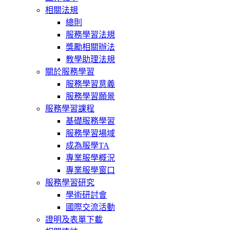
相關法規
總則
服務學習法規
獎勵相關辦法
教學助理法規
關於服務學習
服務學習意義
服務學習願景
服務學習課程
基礎服務學習
服務學習場域
成為服學TA
專業服學概況
專業服學窗口
服務學習研究
學術研討會
國際交流活動
證明及表單下載