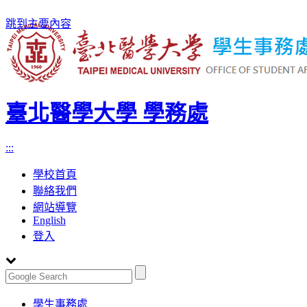
跳到主要內容
臺北醫學大學 學務處
:::
學校首頁
聯絡我們
網站導覽
English
登入
Toggle
學生事務處