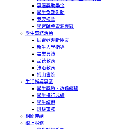
專屬獎助學金
學生急難慰助
我要捐款
學習輔導資源專區
學生事務活動
展臂歡迎新朋友
新生入學指導
畢業典禮
品德教育
法治教育
拇山書院
生活輔導專區
學生獎懲、改過銷過
學生操行成績
學生請假
班級事務
相關連結
線上服務