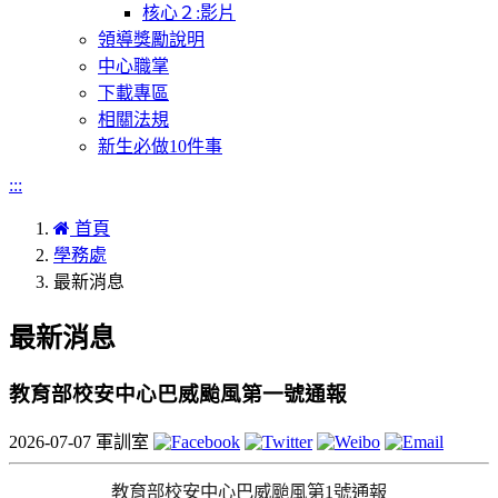
核心２:影片
領導獎勵說明
中心職掌
下載專區
相關法規
新生必做10件事
:::
首頁
學務處
最新消息
最新消息
教育部校安中心巴威颱風第一號通報
2026-07-07
軍訓室
教育部校安中心巴威颱風第
1
號通報