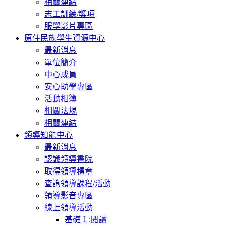
相關連結
志工訓練/獎項
服學影片專區
原住民族學生資源中心
最新消息
單位簡介
中心成員
安心助學專區
活動相簿
相關法規
相關連結
領導知能中心
最新消息
認識領導書院
取得領導標章
查詢領導課程/活動
領導影音專區
線上領導活動
基礎１:閱讀