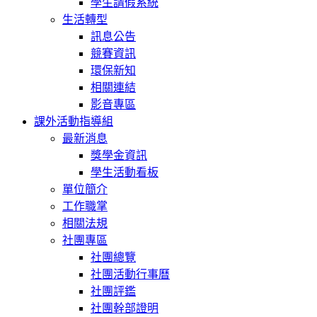
學生請假系統
生活轉型
訊息公告
競賽資訊
環保新知
相關連結
影音專區
課外活動指導組
最新消息
獎學金資訊
學生活動看板
單位簡介
工作職掌
相關法規
社團專區
社團總覽
社團活動行事曆
社團評鑑
社團幹部證明