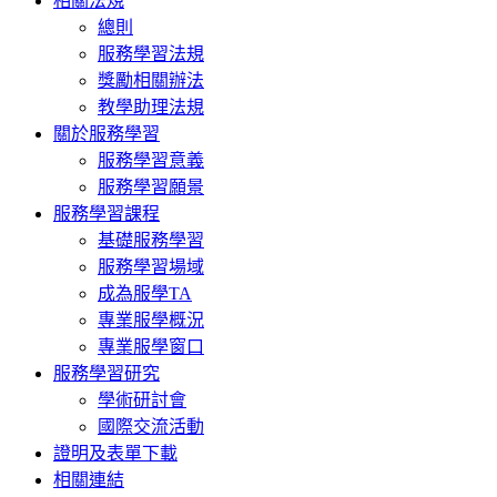
相關法規
總則
服務學習法規
獎勵相關辦法
教學助理法規
關於服務學習
服務學習意義
服務學習願景
服務學習課程
基礎服務學習
服務學習場域
成為服學TA
專業服學概況
專業服學窗口
服務學習研究
學術研討會
國際交流活動
證明及表單下載
相關連結