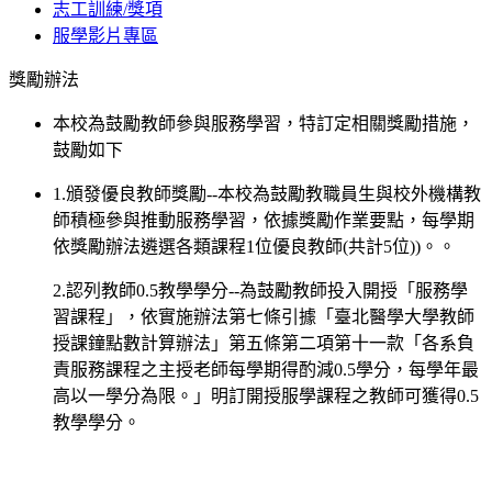
志工訓練/獎項
服學影片專區
獎勵辦法
本校為鼓勵教師參與服務學習，特訂定相關獎勵措施，
鼓勵如下
1.頒發優良教師獎勵--本校為鼓勵教職員生與校外機構教
師積極參與推動服務學習，依據獎勵作業要點，每學期
依獎勵辦法遴選各類課程1位優良教師(共計5位))。。
2.認列教師0.5教學學分--為鼓勵教師投入開授「服務學
習課程」，依實施辦法第七條引據「臺北醫學大學教師
授課鐘點數計算辦法」第五條第二項第十一款「各系負
責服務課程之主授老師每學期得酌減0.5學分，每學年最
高以一學分為限。」明訂開授服學課程之教師可獲得0.5
教學學分。