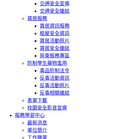
交通安全宣導
交通安全連結
賃居服務
賃居資訊服務
租屋安全資訊
賃居活動照片
賃居安全連結
房東服務專區
防制學生藥物濫用
毒品防制法令
反毒活動資訊
反毒活動照片
反毒相關連結
表單下載
校園安全影音宣導
服務學習中心
最新消息
單位簡介
工作職掌