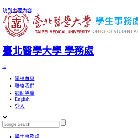
跳到主要內容
臺北醫學大學 學務處
:::
學校首頁
聯絡我們
網站導覽
English
登入
Toggle
學生事務處