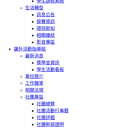
學生請假系統
生活轉型
訊息公告
競賽資訊
環保新知
相關連結
影音專區
課外活動指導組
最新消息
獎學金資訊
學生活動看板
單位簡介
工作職掌
相關法規
社團專區
社團總覽
社團活動行事曆
社團評鑑
社團幹部證明