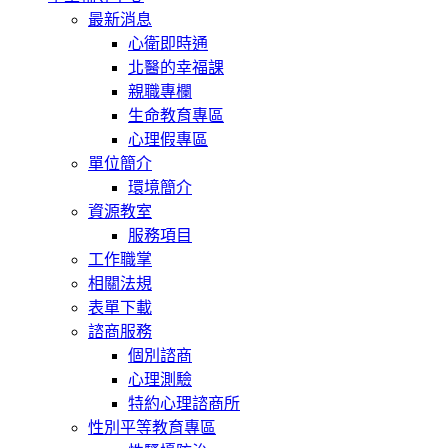
最新消息
心衛即時通
北醫的幸福課
親職專欄
生命教育專區
心理假專區
單位簡介
環境簡介
資源教室
服務項目
工作職掌
相關法規
表單下載
諮商服務
個別諮商
心理測驗
特約心理諮商所
性別平等教育專區