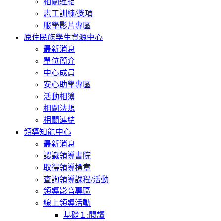
相關連結
志工訓練/獎項
服學影片專區
原住民族學生資源中心
最新消息
單位簡介
中心成員
安心助學專區
活動相簿
相關法規
相關連結
領導知能中心
最新消息
認識領導書院
取得領導標章
查詢領導課程/活動
領導影音專區
線上領導活動
基礎１:閱讀