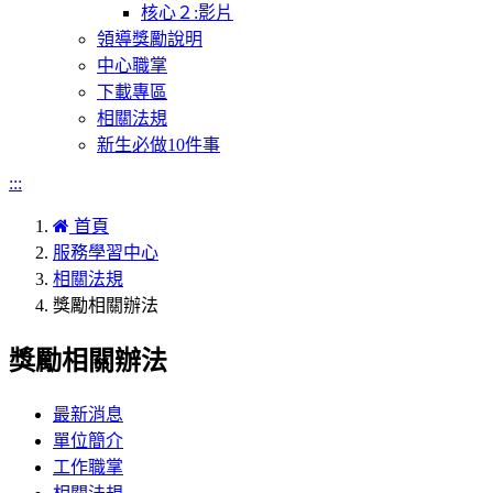
核心２:影片
領導獎勵說明
中心職掌
下載專區
相關法規
新生必做10件事
:::
首頁
服務學習中心
相關法規
獎勵相關辦法
獎勵相關辦法
最新消息
單位簡介
工作職掌