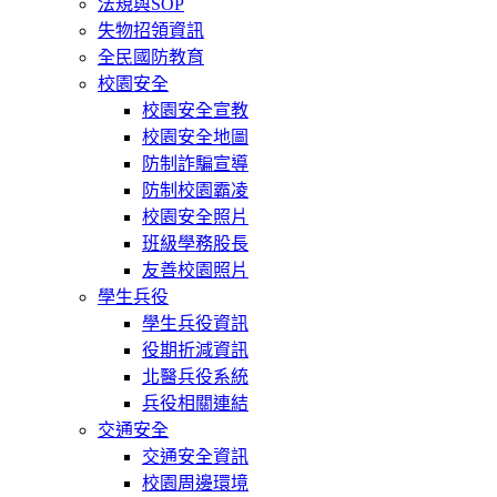
法規與SOP
失物招領資訊
全民國防教育
校園安全
校園安全宣教
校園安全地圖
防制詐騙宣導
防制校園霸凌
校園安全照片
班級學務股長
友善校園照片
學生兵役
學生兵役資訊
役期折減資訊
北醫兵役系統
兵役相關連結
交通安全
交通安全資訊
校園周邊環境