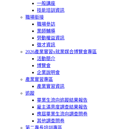
一般講座
技能培訓資訊
職場銜接
職場參訪
業師輔導
勞動權益資訊
徵才資訊
2026產業實習x就業媒合博覽會專區
活動簡介
博覽會
企業說明會
產業實習專區
產業實習資訊
追蹤
畢業生流向追蹤結果報告
雇主滿意度調查結果報告
應屆畢業生流向調查問卷
其他調查問卷
第二專長培訓專區