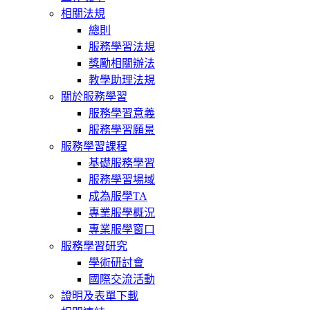
相關法規
總則
服務學習法規
獎勵相關辦法
教學助理法規
關於服務學習
服務學習意義
服務學習願景
服務學習課程
基礎服務學習
服務學習場域
成為服學TA
專業服學概況
專業服學窗口
服務學習研究
學術研討會
國際交流活動
證明及表單下載